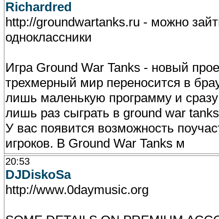
Richardred
http://groundwartanks.ru - можно зай
одноклассники
Игра Ground War Tanks - новый прое
трехмерный мир переносится в брау
лишь маленькую программу и сразу 
лишь раз сыграть в ground war tank
У вас появится возможность поучас
игроков. В Ground War Tanks м
20:53
DJDiskoSa
http://www.0daymusic.org