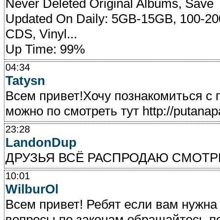
Never Deleted Original Albums, Save
Updated On Daily: 5GB-15GB, 100-2
CDS, Vinyl...
Up Time: 99%
04:34
Tatysn
Всем привет!Хочу познакомиться с 
можно по смотреть тут http://putana
23:28
LandonDup
ДРУЗЬЯ ВСЁ РАСПРОДАЮ СМОТРИТЕ
10:01
WilburOl
Всем привет! Ребят если вам нужна
вопросы по законам обращайтесь по