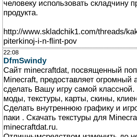
человеку использовать складчину 
продукта.
http://www.skladchik1.com/threads/kak
piterkinoj-i-n-flint-pov
22:08
DfmSwindy
Сайт minecraftdat, посвященный по
Minecraft, предоставляет огромный 
сделать Вашу игру самой классной. 
моды, текстуры, карты, скины, кли
Сделать внутреннюю графику и игро
паки . Скачать текстуры для Minecr
minecraftdat.ru.
Отличнымсредством изменить до н