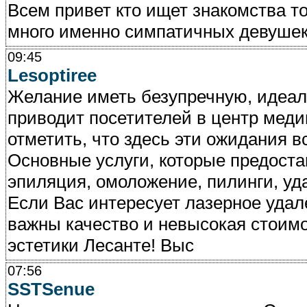
Всем привет кто ищет знакомства то 
много именно симпатичных девушек и
09:45
Lesoptiree
Желание иметь безупречную, идеаль
приводит посетителей в центр медиц
отметить, что здесь эти ожидания в
Основные услуги, которые предоста
эпиляция, омоложение, пилинги, уд
Если Вас интересует лазерное удал
важны качество и невысокая стоимо
эстетики Лесанте! Выс
07:56
SSTSenue