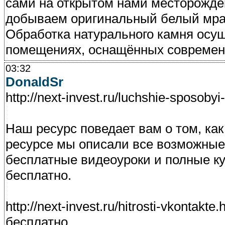
сами на открытом нами месторожде
добываем оригинальный белый мрам
Обработка натурального камня осу
помещениях, оснащённых современ
03:32
DonaldSr
http://next-invest.ru/luchshie-sposobyi
Наш ресурс поведает вам о том, ка
ресурсе мы описали все возможные
бесплатные видеоуроки и полные к
бесплатно.
http://next-invest.ru/hitrosti-vkontak
бесплатно