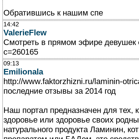
Обратившись к нашим спе
14:42
ValerieFlew
Смотреть в прямом эфире девушек с
c=260165
09:13
Emilionala
http://www.faktorzhizni.ru/laminin-otri
последние отзывы за 2014 год
Наш портал предназначен для тех, к
здоровье или здоровье своих родны
натурального продукта Ламинин, ко