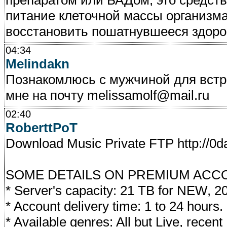
препаратом или БАДом, это средст
питание клеточной массы организм
восстановить пошатнувшееся здоро
04:34
Melindakn
Познакомлюсь с мужчиной для встр
мне на почту melissamolf@mail.ru
02:40
RoberttPoT
Download Music Private FTP http://0
SOME DETAILS ON PREMIUM ACC
* Server's capacity: 21 TB for NEW, 2
* Account delivery time: 1 to 24 hours.
* Available genres: All but Live, rece