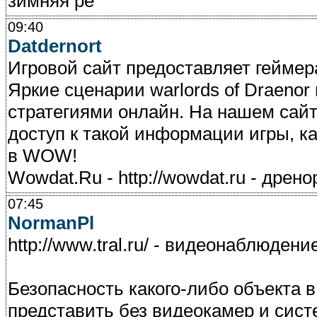
зимняя ре
09:40
Datdernort
Игровой сайт предоставляет геймера
Яркие сценарии warlords of Draenor
стратегиями онлайн. На нашем сай
доступ к такой информации игры, к
в WOW!
Wowdat.Ru - http://wowdat.ru - дрено
07:45
NormanPl
http://www.tral.ru/ - видеонаблюден
Безопасность какого-либо объекта 
представить без видеокамер и сист