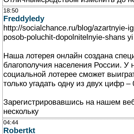
18:50
Freddyledy
http://socialchance.ru/blog/azartnyie-i
posob-poluchit-dopolnitelnyie-shans 
Наша лотерея онлайн создана спец
благополучия населения России. У 
социальной лотерее сможет выиграт
только угадать одну из двух цифр – 
Зарегистрировавшись на нашем веб
нескольку
04:44
Robertkt