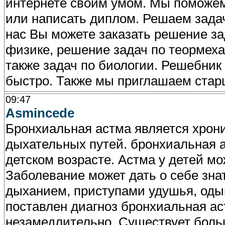
интернете своим умом. Мы поможем
или написать диплом. Решаем задач
нас Вы можете заказать решение за
физике, решение задач по теормеха
также задач по биологии. Решебник
быстро. Также мы приглашаем стар
09:47
Asmincede
Бронхиальная астма является хро
дыхательных путей. бронхиальная 
детском возрасте. Астма у детей м
Заболевание может дать о себе зн
дыханием, приступами удушья, одыш
поставлен диагноз бронхиальная а
незамедлительно. Существует боль