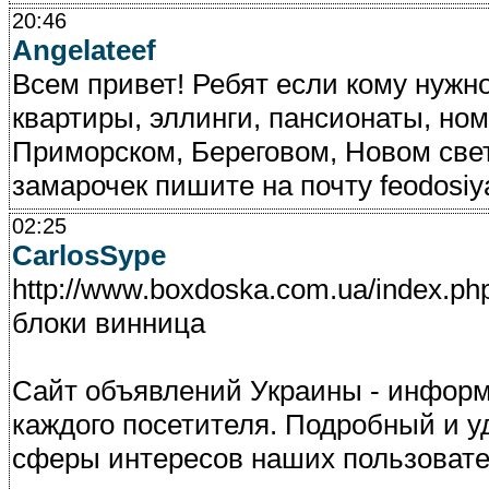
20:46
Angelateef
Всем привет! Ребят если кому нужно
квартиры, эллинги, пансионаты, ном
Приморском, Береговом, Новом све
замарочек пишите на почту feodosiy
02:25
CarlosSype
http://www.boxdoska.com.ua/index.p
блоки винница
Сайт объявлений Украины - инфор
каждого посетителя. Подробный и у
сферы интересов наших пользовате