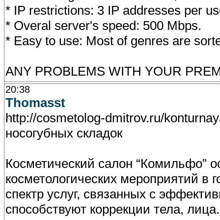
* IP restrictions: 3 IP addresses per u
* Overal server's speed: 500 Mbps.
* Easy to use: Most of genres are sort
ANY PROBLEMS WITH YOUR PREM
20:38
Thomasst
http://cosmetolog-dmitrov.ru/konturna
носогубных складок
Косметический салон “Комильфо” о
косметологических мероприятий в г
спектр услуг, связанных с эффект
способствуют коррекции тела, лица