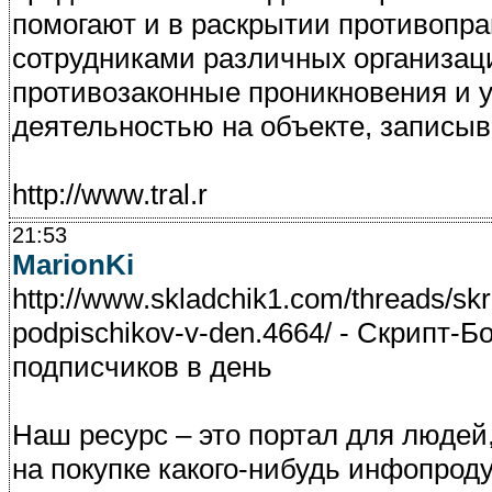
помогают и в раскрытии противопра
сотрудниками различных организа
противозаконные проникновения и у
деятельностью на объекте, записыв
http://www.tral.r
21:53
MarionKi
http://www.skladchik1.com/threads/skr
podpischikov-v-den.4664/ - Скрипт-Б
подписчиков в день
Наш ресурс – это портал для людей
на покупке какого-нибудь инфопрод