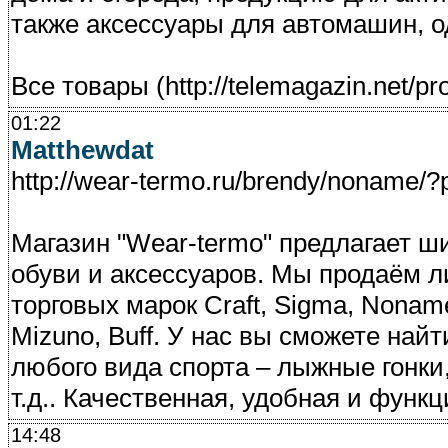
также аксессуары для автомашин, о
Все товары (http://telemagazin.net/p
01:22
Matthewdat
http://wear-termo.ru/brendy/noname/
Магазин "Wear-termo" предлагает ш
обуви и аксессуаров. Мы продаём 
торговых марок Craft, Sigma, Noname,
Mizuno, Buff. У нас вы сможете найт
любого вида спорта – лыжные гонки,
т.д.. Качественная, удобная и функ
14:48