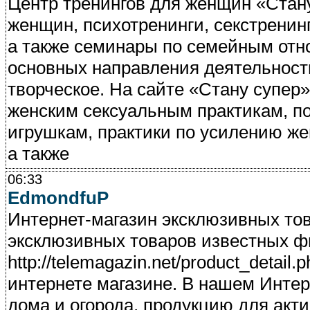
Центр тренингов для женщин «Стану
женщин, психотренинги, секстренин
а также семинары по семейным отн
основных направления деятельности
творческое. На сайте «Стану супер
женским сексуальным практикам, по
игрушкам, практики по усилению же
а также
06:33
EdmondfuP
Интернет-магазин эксклюзивных то
эксклюзивных товаров известных ф
http://telemagazin.net/product_detai
интернете магазине. В нашем Интер
дома и огорода, продукцию для акти