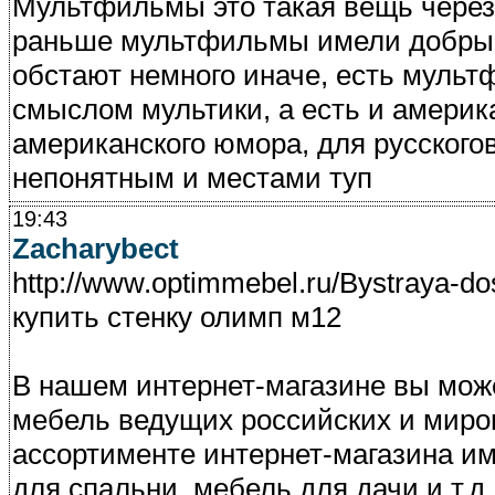
Мультфильмы это такая вещь через
раньше мультфильмы имели добрый
обстают немного иначе, есть мульт
смыслом мультики, а есть и америк
американского юмора, для русского
непонятным и местами туп
19:43
Zacharybect
http://www.optimmebel.ru/Bystraya-d
купить стенку олимп м12
В нашем интернет-магазине вы мож
мебель ведущих российских и миров
ассортименте интернет-магазина им
для спальни, мебель для дачи и т.