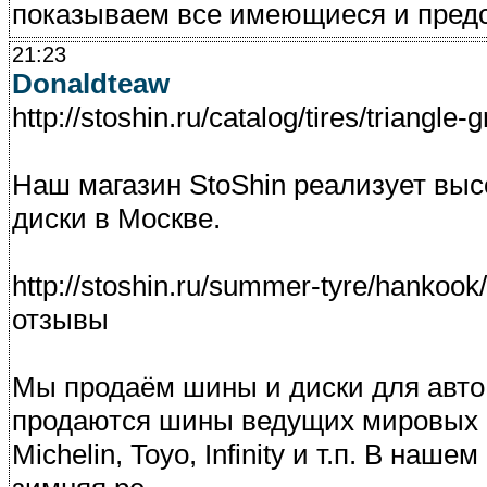
показываем все имеющиеся и предс
21:23
Donaldteaw
http://stoshin.ru/catalog/tires/triangle-
Наш магазин StoShin реализует вы
диски в Москве.
http://stoshin.ru/summer-tyre/hanko
отзывы
Мы продаём шины и диски для авто 
продаются шины ведущих мировых п
Michelin, Toyo, Infinity и т.п. В на