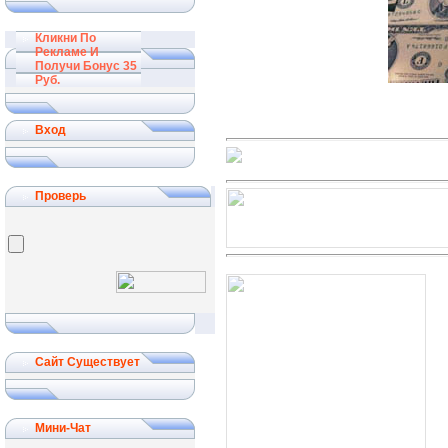
Кликни По
Рекламе И
Получи Бонус 35
Руб.
Вход
Проверь
Сайт Существует
Мини-Чат