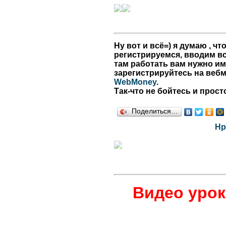
Ну вот и всё=) я думаю , ч
регистрируемся, вводим вс
там работать вам нужно име
зарегистрируйтесь на веб
WebMoney
.
Так-что не бойтесь и прост
Поделиться…
Нр
Видео урок