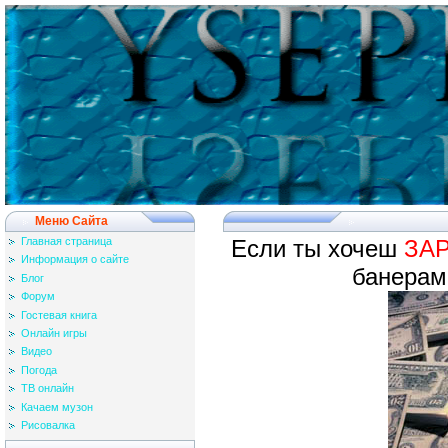
Меню Сайта
Главная страница
Если ты хочеш
ЗА
Информация о сайте
банерам
Блог
Форум
Гостевая книга
Онлайн игры
Видео
Погода
ТВ онлайн
Качаем музон
Рисовалка